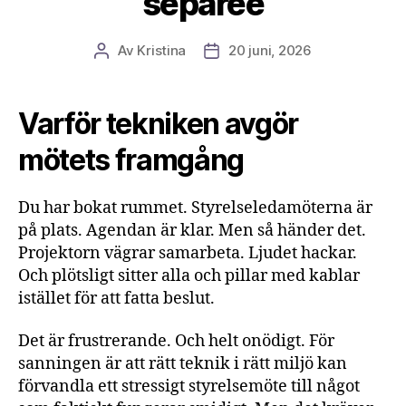
separée
Av
Kristina
20 juni, 2026
Inläggsförfattare
Inläggsdatum
Varför tekniken avgör
mötets framgång
Du har bokat rummet. Styrelseledamöterna är
på plats. Agendan är klar. Men så händer det.
Projektorn vägrar samarbeta. Ljudet hackar.
Och plötsligt sitter alla och pillar med kablar
istället för att fatta beslut.
Det är frustrerande. Och helt onödigt. För
sanningen är att rätt teknik i rätt miljö kan
förvandla ett stressigt styrelsemöte till något