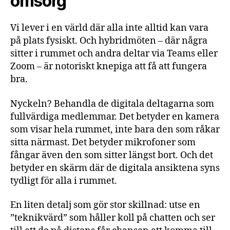
omsorg
Vi lever i en värld där alla inte alltid kan vara
på plats fysiskt. Och hybridmöten – där några
sitter i rummet och andra deltar via Teams eller
Zoom – är notoriskt knepiga att få att fungera
bra.
Nyckeln? Behandla de digitala deltagarna som
fullvärdiga medlemmar. Det betyder en kamera
som visar hela rummet, inte bara den som råkar
sitta närmast. Det betyder mikrofoner som
fångar även den som sitter längst bort. Och det
betyder en skärm där de digitala ansiktena syns
tydligt för alla i rummet.
En liten detalj som gör stor skillnad: utse en
”teknikvärd” som håller koll på chatten och ser