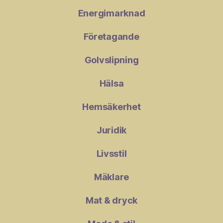
Energimarknad
Företagande
Golvslipning
Hälsa
Hemsäkerhet
Juridik
Livsstil
Mäklare
Mat & dryck