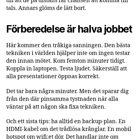
till att de på distans får chansen att komma till
tals. Annars glöms de lätt bort.
Förberedelse är halva jobbet
Här kommer den tråkiga sanningen. Den bästa
tekniken i världen hjälper inte om ingen testar
den innan mötet. Kom femton minuter tidigt.
Koppla in laptopen. Testa ljudet. Säkerställ att
alla presentationer öppnas korrekt.
Det tar bara några minuter. Men det sparar dig
från den där pinsamma tystnaden när alla
väntar på att någon ska fixa tekniken.
Och ett sista tips: ha alltid en backup-plan. En
HDMI-kabel om det trådlösa krånglar. En mobil
hotspot om wifi:et dör. Det handlar inte om