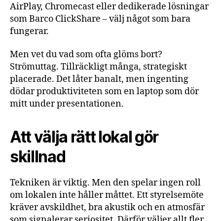
AirPlay, Chromecast eller dedikerade lösningar
som Barco ClickShare – välj något som bara
fungerar.
Men vet du vad som ofta glöms bort?
Strömuttag. Tillräckligt många, strategiskt
placerade. Det låter banalt, men ingenting
dödar produktiviteten som en laptop som dör
mitt under presentationen.
Att välja rätt lokal gör
skillnad
Tekniken är viktig. Men den spelar ingen roll
om lokalen inte håller måttet. Ett styrelsemöte
kräver avskildhet, bra akustik och en atmosfär
som signalerar seriositet. Därför väljer allt fler