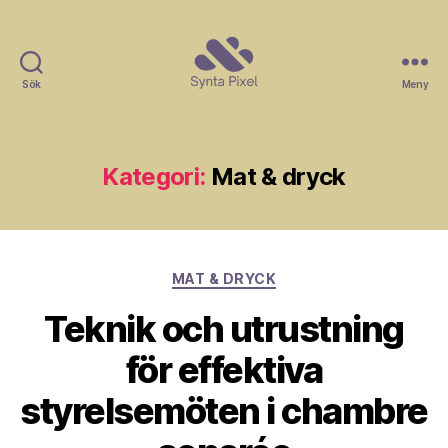
Sök
Meny
Synta
Pixel
Kategori:
Mat & dryck
Kategorier
MAT & DRYCK
Teknik och utrustning
för effektiva
styrelsemöten i chambre