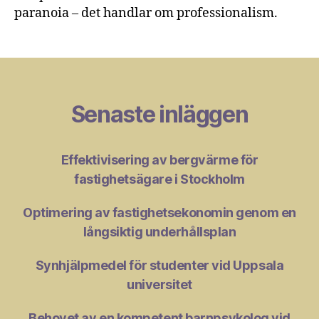
paranoia – det handlar om professionalism.
Senaste inläggen
Effektivisering av bergvärme för
fastighetsägare i Stockholm
Optimering av fastighetsekonomin genom en
långsiktig underhållsplan
Synhjälpmedel för studenter vid Uppsala
universitet
Behovet av en kompetent barnpsykolog vid