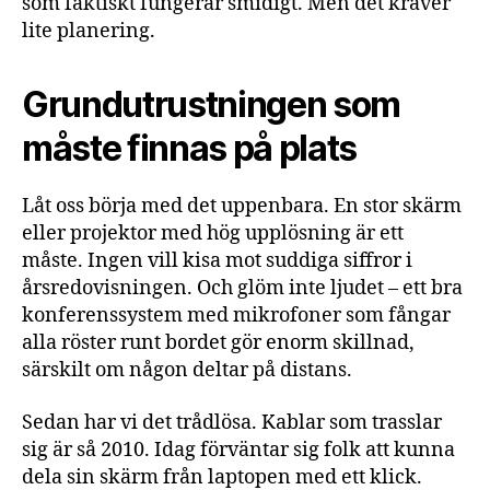
som faktiskt fungerar smidigt. Men det kräver
lite planering.
Grundutrustningen som
måste finnas på plats
Låt oss börja med det uppenbara. En stor skärm
eller projektor med hög upplösning är ett
måste. Ingen vill kisa mot suddiga siffror i
årsredovisningen. Och glöm inte ljudet – ett bra
konferenssystem med mikrofoner som fångar
alla röster runt bordet gör enorm skillnad,
särskilt om någon deltar på distans.
Sedan har vi det trådlösa. Kablar som trasslar
sig är så 2010. Idag förväntar sig folk att kunna
dela sin skärm från laptopen med ett klick.