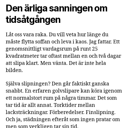
Den ärliga sanningen om
tidsåtgången
Låt oss vara raka. Du vill veta hur länge du
måste flytta soffan och leva i kaos. Jag fattar. Ett
genomsnittligt vardagsrum på runt 25
kvadratmeter tar oftast mellan en och två dagar
att slipa klart. Men vänta. Det är inte hela
bilden.
Själva slipningen? Den går faktiskt ganska
snabbt. En erfaren golvslipare kan köra igenom
ett normalstort rum på några timmar. Det som
tar tid är allt annat. Torktider mellan
lacksträckningar. Förberedelser. Finslipning.
Och ja, städningen efteråt som ingen pratar om
men som verkligen tar sin tid.