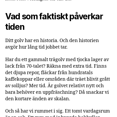
Vad som faktiskt påverkar
tiden
Ditt golv har en historia. Och den historien
avgör hur lång tid jobbet tar.
Har du ett gammalt trägolv med tjocka lager av
lack från 70-talet? Räkna med extra tid. Finns
det djupa repor, fläckar från hundratals
kaffekoppar eller områden där träet blivit grått
av solljus? Mer tid. Är golvet relativt nytt och
bara behöver en uppfräschning? Då snackar vi
den kortare änden av skalan.
Och så har vi rummet i sig. Ett tomt vardagsrum