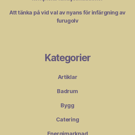
Att tänka på vid val av nyans för infärgning av
furugolv
Kategorier
Artiklar
Badrum
Bygg
Catering
Energimarknad