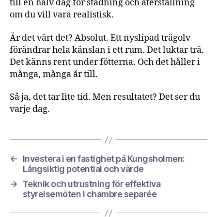
till en halv dag för städning och återställning
om du vill vara realistisk.
Är det värt det? Absolut. Ett nyslipad trägolv
förändrar hela känslan i ett rum. Det luktar trä.
Det känns rent under fötterna. Och det håller i
många, många år till.
Så ja, det tar lite tid. Men resultatet? Det ser du
varje dag.
←
Investera i en fastighet på Kungsholmen:
Långsiktig potential och värde
→
Teknik och utrustning för effektiva
styrelsemöten i chambre separée