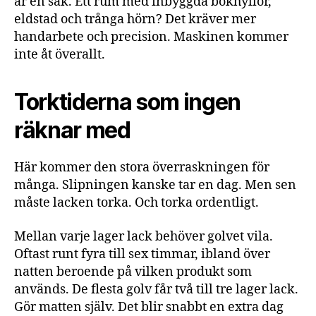
är en sak. Ett rum med inbyggda bokhyllor,
eldstad och trånga hörn? Det kräver mer
handarbete och precision. Maskinen kommer
inte åt överallt.
Torktiderna som ingen
räknar med
Här kommer den stora överraskningen för
många. Slipningen kanske tar en dag. Men sen
måste lacken torka. Och torka ordentligt.
Mellan varje lager lack behöver golvet vila.
Oftast runt fyra till sex timmar, ibland över
natten beroende på vilken produkt som
används. De flesta golv får två till tre lager lack.
Gör matten själv. Det blir snabbt en extra dag